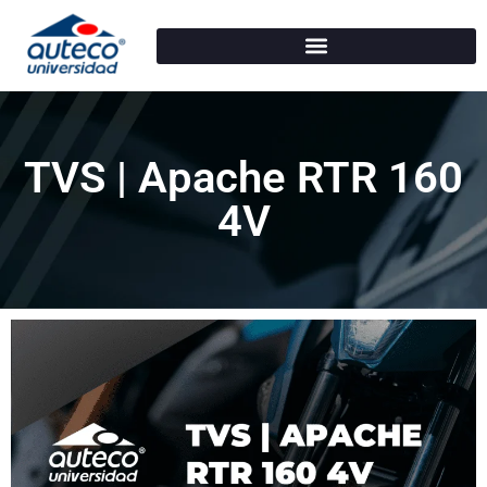
TVS | Apache RTR 160
4V