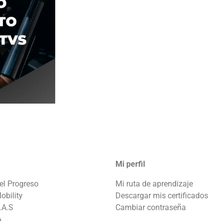
Mi perfil
el Progreso
Mi ruta de aprendizaje
obility
Descargar mis certificados
.A.S
Cambiar contraseña
A