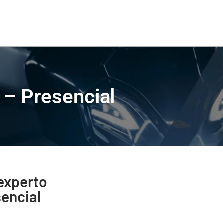
 – Presencial
experto
encial