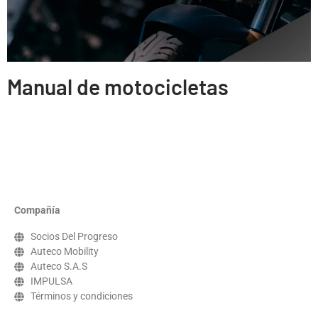
Manual de motocicletas
Compañía
Socios Del Progreso
Auteco Mobility
Auteco S.A.S
IMPULSA
Términos y condiciones