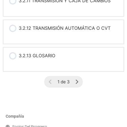
3.2.11 TRANSMISIÓN Y CAJA DE CAMBIOS
3.2.12 TRANSMISIÓN AUTOMÁTICA O CVT
3.2.13 GLOSARIO
1 de 3
Compañía
Socios Del Progreso