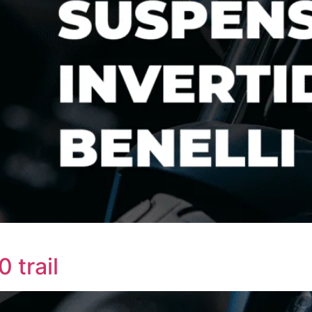
 trail