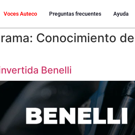
Voces Auteco
Preguntas frecuentes
Ayuda
grama:
Conocimiento de
nvertida Benelli