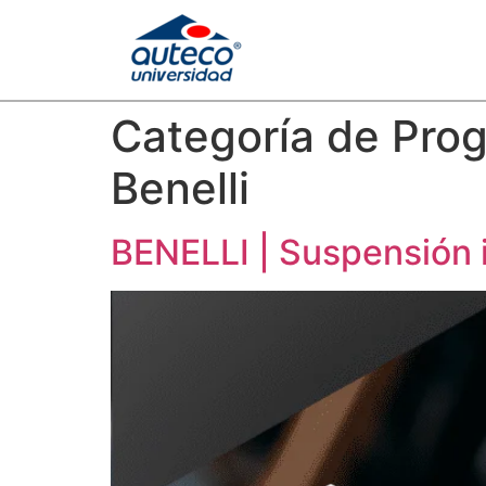
Categoría de Pro
Benelli
BENELLI | Suspensión i