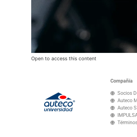
Open to access this content
Compañía
Socios D
Auteco M
Auteco S
IMPULS
Términos